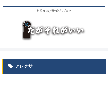
料理好きな男の雑記ブログ
アレクサ