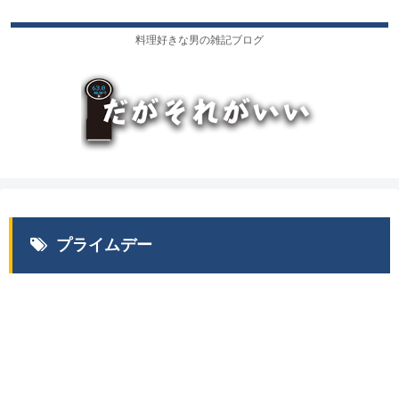
料理好きな男の雑記ブログ
プライムデー