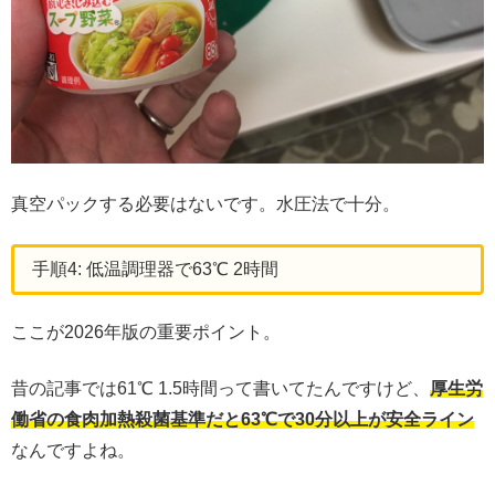
真空パックする必要はないです。水圧法で十分。
手順4: 低温調理器で63℃ 2時間
ここが2026年版の重要ポイント。
昔の記事では61℃ 1.5時間って書いてたんですけど、
厚生労
働省の食肉加熱殺菌基準だと63℃で30分以上が安全ライン
なんですよね。