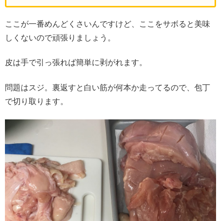
ここが一番めんどくさいんですけど、ここをサボると美味
しくないので頑張りましょう。
皮は手で引っ張れば簡単に剥がれます。
問題はスジ。裏返すと白い筋が何本か走ってるので、包丁
で切り取ります。