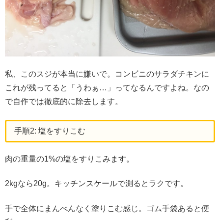
私、このスジが本当に嫌いで。コンビニのサラダチキンに
これが残ってると「うわぁ…」ってなるんですよね。なの
で自作では徹底的に除去します。
手順2: 塩をすりこむ
肉の重量の1%の塩をすりこみます。
2kgなら20g。キッチンスケールで測るとラクです。
手で全体にまんべんなく塗りこむ感じ。ゴム手袋あると便