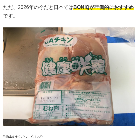
ただ、2026年の今だと日本では
BONIQが圧倒的におすすめ
です。
理由はシンプルで。