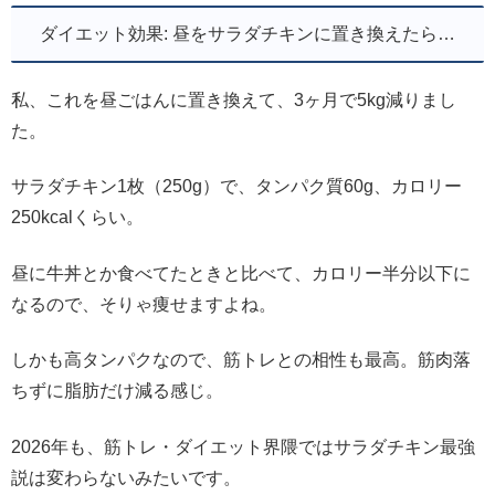
ダイエット効果: 昼をサラダチキンに置き換えたら…
私、これを昼ごはんに置き換えて、3ヶ月で5kg減りまし
た。
サラダチキン1枚（250g）で、タンパク質60g、カロリー
250kcalくらい。
昼に牛丼とか食べてたときと比べて、カロリー半分以下に
なるので、そりゃ痩せますよね。
しかも高タンパクなので、筋トレとの相性も最高。筋肉落
ちずに脂肪だけ減る感じ。
2026年も、筋トレ・ダイエット界隈ではサラダチキン最強
説は変わらないみたいです。