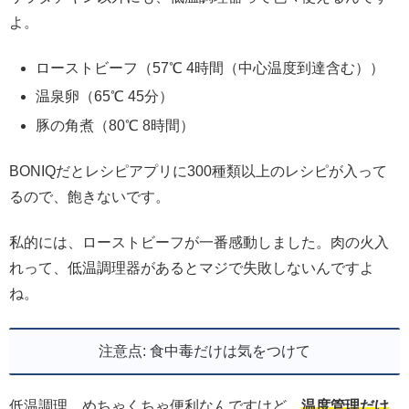
よ。
ローストビーフ（57℃ 4時間（中心温度到達含む））
温泉卵（65℃ 45分）
豚の角煮（80℃ 8時間）
BONIQだとレシピアプリに300種類以上のレシピが入って
るので、飽きないです。
私的には、ローストビーフが一番感動しました。肉の火入
れって、低温調理器があるとマジで失敗しないんですよ
ね。
注意点: 食中毒だけは気をつけて
低温調理、めちゃくちゃ便利なんですけど、
温度管理だけ