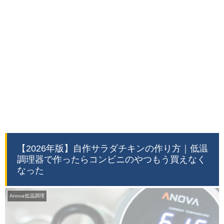
【2026年版】自作サラダチキンの作り方｜低温
調理器で作ったらコンビニのやつもう買えなく
なった
Anova低温調理