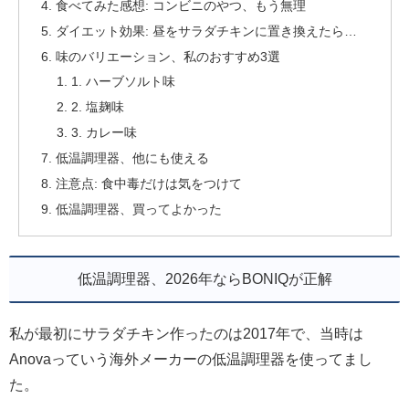
食べてみた感想: コンビニのやつ、もう無理
ダイエット効果: 昼をサラダチキンに置き換えたら…
味のバリエーション、私のおすすめ3選
1. ハーブソルト味
2. 塩麹味
3. カレー味
低温調理器、他にも使える
注意点: 食中毒だけは気をつけて
低温調理器、買ってよかった
低温調理器、2026年ならBONIQが正解
私が最初にサラダチキン作ったのは2017年で、当時は
Anovaっていう海外メーカーの低温調理器を使ってまし
た。