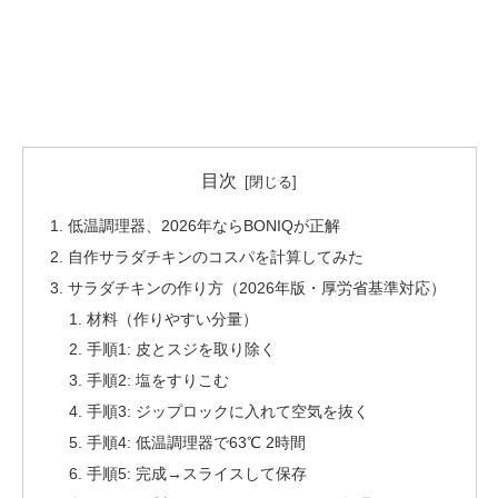
目次
低温調理器、2026年ならBONIQが正解
自作サラダチキンのコスパを計算してみた
サラダチキンの作り方（2026年版・厚労省基準対応）
材料（作りやすい分量）
手順1: 皮とスジを取り除く
手順2: 塩をすりこむ
手順3: ジップロックに入れて空気を抜く
手順4: 低温調理器で63℃ 2時間
手順5: 完成→スライスして保存