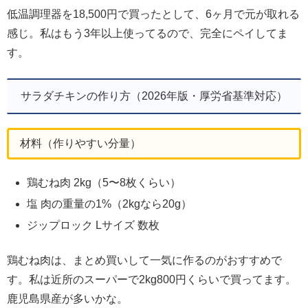
低温調理器を18,500円で買ったとして、6ヶ月で元が取れる
感じ。私はもう3年以上使ってるので、完全にペイしてま
す。
サラダチキンの作り方（2026年版・厚労省基準対応）
材料（作りやすい分量）
鶏むね肉 2kg（5〜8枚くらい）
塩 肉の重量の1%（2kgなら20g）
ジップロック Lサイズ 数枚
鶏むね肉は、まとめ買いして一気に作るのがおすすめで
す。私は近所のスーパーで2kg800円くらいで買ってます。
鹿児島県産が多いかな。