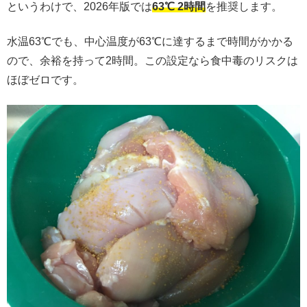
というわけで、2026年版では
63℃ 2時間
を推奨します。
水温63℃でも、中心温度が63℃に達するまで時間がかかる
ので、余裕を持って2時間。この設定なら食中毒のリスクは
ほぼゼロです。