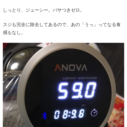
しっとり、ジューシー。パサつきゼロ。
スジも完全に除去してあるので、あの「うっ」ってなる食
感もなし。