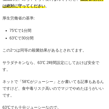
は絶対に守ってください
。
厚生労働省の基準:
75℃で1分間
63℃で30分間
この2つは同等の殺菌効果があるとされてます。
サラダチキンなら、63℃ 2時間設定にしておけば安全で
す。
ネットで「58℃がジューシー」とか書いてる記事もあるん
ですけど、食中毒リスク高いのでマジでやめたほうがいい
です。
63℃でも十分ジューシーなので。