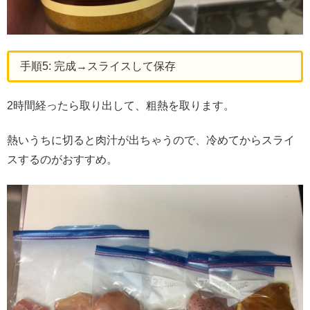
手順5: 完成→スライスして保存
2時間経ったら取り出して、粗熱を取ります。
熱いうちに切ると肉汁が出ちゃうので、冷めてからスライ
スするのがおすすめ。