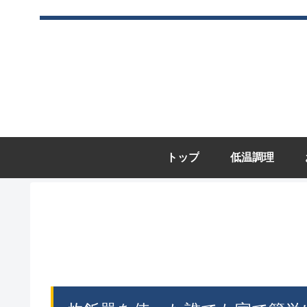
トップ
低温調理