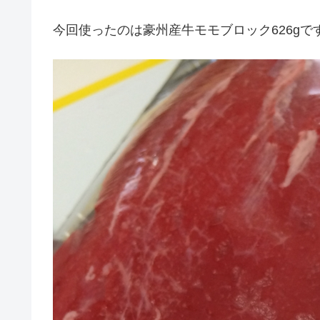
今回使ったのは豪州産牛モモブロック626gで