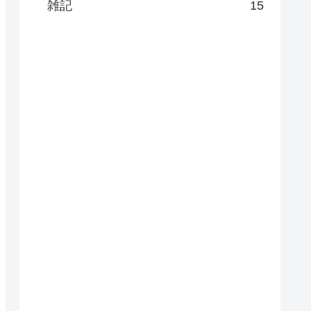
雑記
15