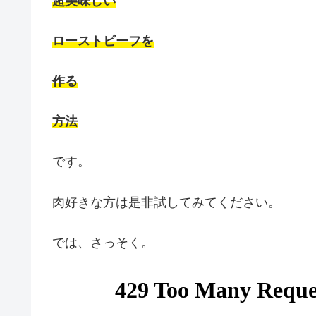
超美味しい
ローストビーフを
作る
方法
です。
肉好きな方は是非試してみてください。
では、さっそく。