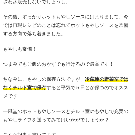
ざわざ販売しないでしょうし。
その後、すっかりホットもやしソースにはまりまして、今
では再現レシピのことは忘れてホットもやしソースを常備
する方向で落ち着きました。
もやしも常備！
つまみでもご飯のおかずでも行けるので最高です！
ちなみに、もやしの保存方法ですが、
冷蔵庫の野菜室では
なくチルド室で保存
すると平気で５日とか保つのでオスス
メです。
一風堂のホットもやしソースとチルド室のもやしで充実の
もやしライフを送ってみてはいかがでしょうか？
こんな記事も書いてます。