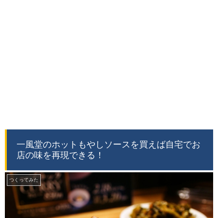
一風堂のホットもやしソースを買えば自宅でお
店の味を再現できる！
つくってみた