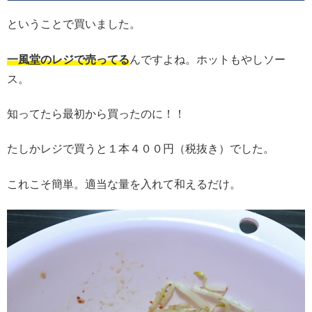
ということで買いました。
一風堂のレジで売ってる
んですよね。ホットもやしソー
ス。
知ってたら最初から買ったのに！！
たしかレジで買うと１本４００円（税抜き）でした。
これこそ簡単。適当な量を入れて和えるだけ。