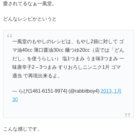
愛されてるなぁ一風堂。
どんなレシピかというと
一風堂のもやしのレシピは、もやし2袋に対して ゴ
マ油40cc 薄口醤油30cc 麺つゆ20cc（店では「どん
だし」を使うらしい） 塩1つまみ うま味3つまみ 一
味唐辛子2～3つまみ すりおろしニンニク1片 ゴマ
適当 で再現出来るよ。
— らび(1461-6151-9974) (@rabbitboy4)
2013, 1月
30
こんな感じです。