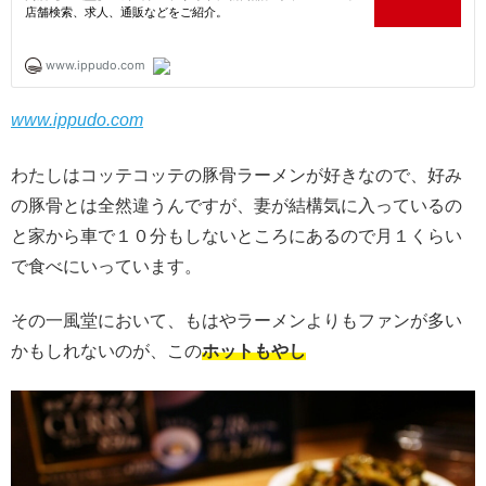
www.ippudo.com
わたしはコッテコッテの豚骨ラーメンが好きなので、好み
の豚骨とは全然違うんですが、妻が結構気に入っているの
と家から車で１０分もしないところにあるので月１くらい
で食べにいっています。
その一風堂において、もはやラーメンよりもファンが多い
かもしれないのが、この
ホットもやし