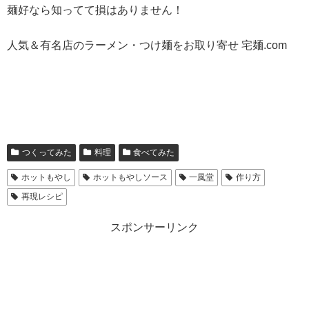
麺好なら知ってて損はありません！
人気＆有名店のラーメン・つけ麺をお取り寄せ 宅麺.com
つくってみた
料理
食べてみた
ホットもやし
ホットもやしソース
一風堂
作り方
再現レシピ
スポンサーリンク