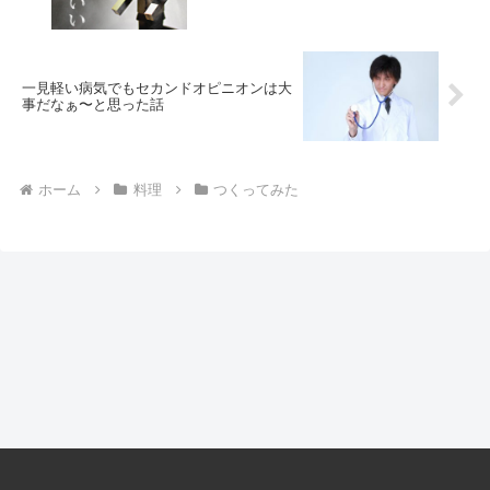
一見軽い病気でもセカンドオピニオンは大
事だなぁ〜と思った話
ホーム
料理
つくってみた