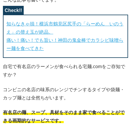
知らなきゃ損！横浜市鶴見区尻手の「らーめん いのう
え」の替え玉が絶品。
痛い！痛い！でも旨い！神田の鬼金棒でカラシビ味噌ら
ー麺を食べてきた
自宅で有名店のラーメンが食べられる宅麺.comをご存知で
すか？
コンビニの名店の味系のレンジでチンするタイプや袋麺・
カップ麺とは全然ちがいます。
有名店の麺、スープ、具材をそのまま家で食べることがで
きる画期的なサービスです。