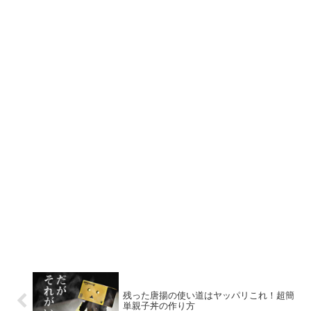
残った唐揚の使い道はヤッパリこれ！超簡
単親子丼の作り方