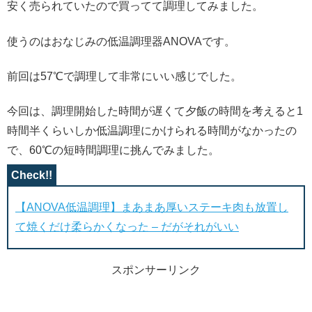
安く売られていたので買ってて調理してみました。
使うのはおなじみの低温調理器ANOVAです。
前回は57℃で調理して非常にいい感じでした。
今回は、調理開始した時間が遅くて夕飯の時間を考えると1
時間半くらいしか低温調理にかけられる時間がなかったの
で、60℃の短時間調理に挑んでみました。
【ANOVA低温調理】まあまあ厚いステーキ肉も放置し
て焼くだけ柔らかくなった – だがそれがいい
スポンサーリンク