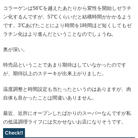
コラーゲンは56℃を越えたあたりから変性を開始しゼラチ
ン化するんですが、57℃くらいだと結構時間がかかるよう
です。3℃あげたことにより時間を1時間ほど短くしてもゼ
ラチン化はより進んだということなのでしょうね。
奥が深い。
特売品ということであまり期待はしていなかったのです
が、期待以上のステーキが出来上がりました。
温度調整と時間設定も当たったというのはありますが、肉
自体も良かったことは間違いありません。
最近、近所にオープンしたばかりのスーパーなんですが私
の低温調理ライフには欠かせないお店になりそうです。