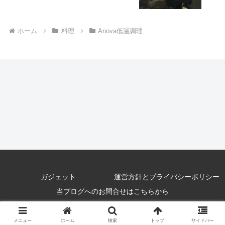
ホーム
料理
Anova低温調理
ガジェット
運営方針とプライバシーポリシー
当ブログへのお問合せはこちらから
Copyright © 2018 だがそれがいい All Rights Reserved.
メニュー
ホーム
検索
トップ
サイドバー