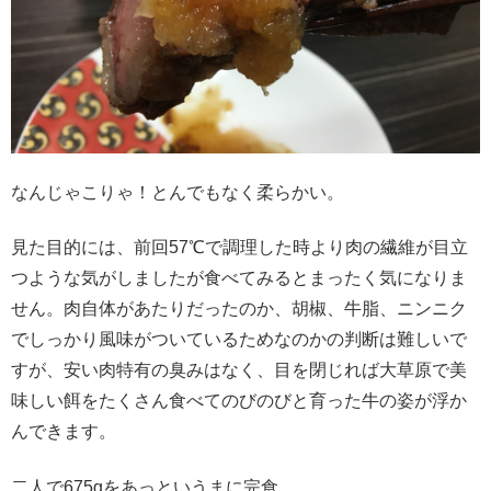
なんじゃこりゃ！とんでもなく柔らかい。
見た目的には、前回57℃で調理した時より肉の繊維が目立
つような気がしましたが食べてみるとまったく気になりま
せん。肉自体があたりだったのか、胡椒、牛脂、ニンニク
でしっかり風味がついているためなのかの判断は難しいで
すが、安い肉特有の臭みはなく、目を閉じれば大草原で美
味しい餌をたくさん食べてのびのびと育った牛の姿が浮か
んできます。
二人で675gをあっというまに完食。