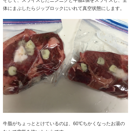
そして、スライスしたニンニクと牛脂2個をスライスし、全
体にまぶしたらジップロックにいれて真空状態にします。
牛脂がちょっととけているのは、60℃ちかくなったお湯の