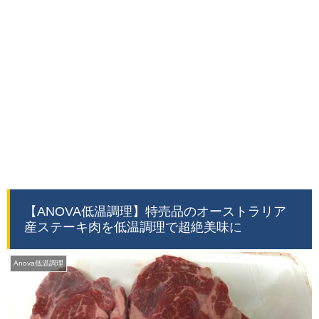
【ANOVA低温調理】特売品のオーストラリア
産ステーキ肉を低温調理で超絶美味に
Anova低温調理