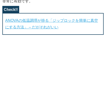
非常に有効です。
ANOVAの低温調理が捗る「ジップロックを簡単に真空
にする方法」 – だがそれがいい