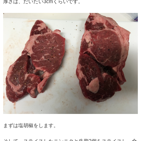
厚さは、だいたい3cmくらいです。
まずは塩胡椒をします。