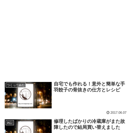
自宅でも作れる！意外と簡単な手
つくってみた
羽餃子の骨抜きの仕方とレシピ
2017.06.07
修理したばかりの冷蔵庫がまた故
雑記
障したので結局買い替えました