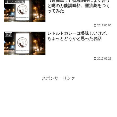
【超簡単！】低温調理によく合う
オススメレシピ
と噂の万能調味料、醤油麹をつく
ってみた
2017.03.06
レトルトカレーは美味しいけど、
雑記
ちょっとどうかと思ったお話
2017.02.23
スポンサーリンク